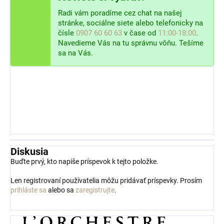
Radi vám poradíme cez chat na našej
stránke, sociálne siete alebo telefonicky na
čísle
0907 60 60 63
v čase od
11:00-18:00
.
Navedieme Vás na tu správnu vôňu. Tešíme
sa na Vás.
Diskusia
Buďte prvý, kto napíše príspevok k tejto položke.
Len registrovaní používatelia môžu pridávať príspevky. Prosím
prihláste sa
alebo sa
zaregistrujte
.