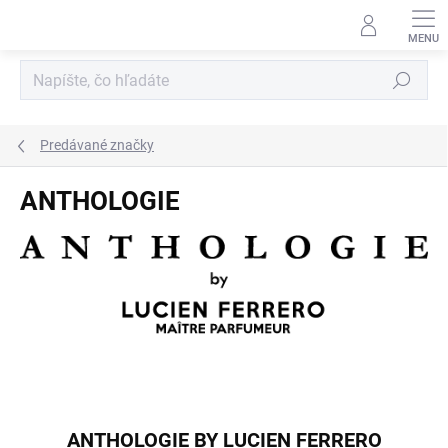
Prejsť
na
obsah
Hľadať
Predávané značky
ANTHOLOGIE
ANTHOLOGIE BY LUCIEN FERRERO