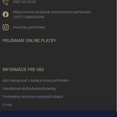
0907 60 60 63
https://www.facebook.com/muschio-perfumery-
105711488930384
muschio_perfumery
PRIJÍMAME ONLINE PLATBY
INFORMÁCIE PRE VÁS
Ako nakupovať v našej e-shop parfumérii
Všeobecné obchodné podmienky
Podmienky ochrany osobných údajov
O nás