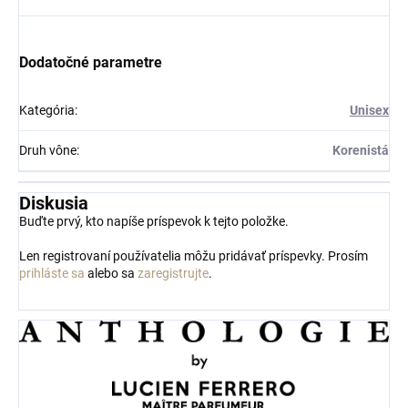
Dodatočné parametre
Kategória
:
Unisex
Druh vône
:
Korenistá
Diskusia
Buďte prvý, kto napíše príspevok k tejto položke.
Len registrovaní používatelia môžu pridávať príspevky. Prosím
prihláste sa
alebo sa
zaregistrujte
.