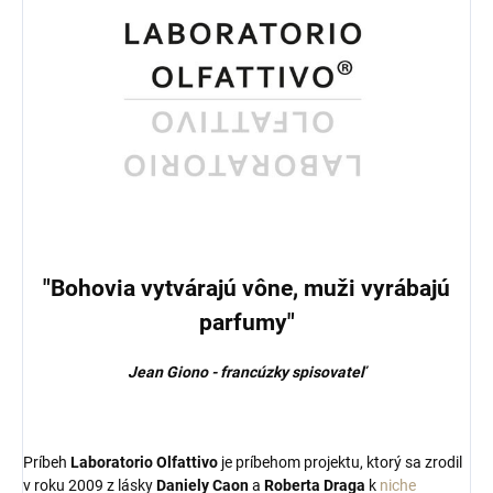
"Bohovia vytvárajú vône, muži vyrábajú
parfumy"
Jean Giono - francúzky spisovateľ
Príbeh
Laboratorio Olfattivo
je príbehom projektu, ktorý sa zrodil
v roku 2009 z lásky
Daniely Caon
a
Roberta Draga
k
niche