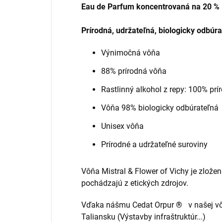
Eau de Parfum koncentrovaná na 20 % – 
Prírodná, udržateľná, biologicky odbúra
Výnimočná vôňa
88% prírodná vôňa
Rastlinný alkohol z repy: 100% prí
Vôňa 98% biologicky odbúrateľná
Unisex vôňa
Prírodné a udržateľné suroviny
Vôňa Mistral & Flower of Vichy je zložen
pochádzajú z etických zdrojov.
Vďaka nášmu Cedat Orpur
®
v našej v
Taliansku (Výstavby infraštruktúr...)