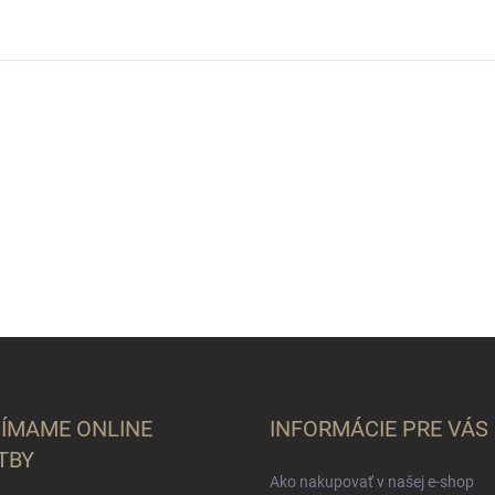
JÍMAME ONLINE
INFORMÁCIE PRE VÁS
TBY
Ako nakupovať v našej e-shop