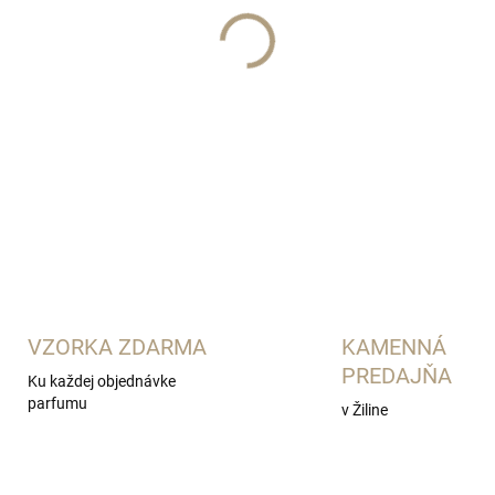
pH fragrances
DETAILNÉ INFORMÁCIE
VZORKA ZDARMA
KAMENNÁ
PREDAJŇA
Ku každej objednávke
parfumu
v Žiline