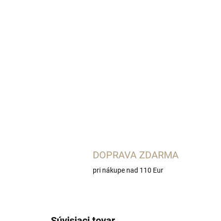
DOPRAVA ZDARMA
pri nákupe nad 110 Eur
Súvisiaci tovar