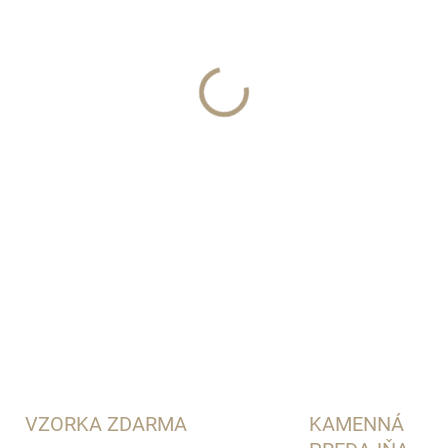
−
+
Xerjoff
DETAILNÉ INFORMÁCIE
VZORKA ZDARMA
KAMENNÁ