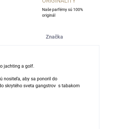
ORIGINALITY
Naše parfémy sú 100%
originál
Značka
 jachting a golf.
 nositeľa, aby sa ponoril do
do skrytého sveta gangstrov
s tabakom