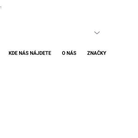
nás
PRÁZDNY KOŠÍK
NÁKUPNÝ
KOŠÍK
KDE NÁS NÁJDETE
O NÁS
ZNAČKY