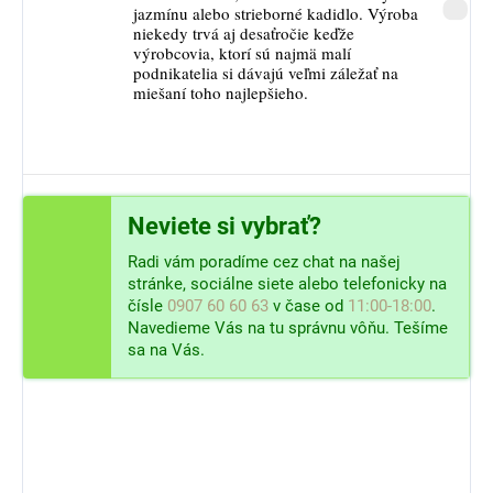
jazmínu alebo strieborné kadidlo. Výroba
niekedy trvá aj desaťročie keďže
výrobcovia, ktorí sú najmä malí
podnikatelia si dávajú veľmi záležať na
miešaní toho najlepšieho.
Neviete si vybrať?
Radi vám poradíme cez chat na našej
stránke, sociálne siete alebo telefonicky na
čísle
0907 60 60 63
v čase od
11:00-18:00
.
Navedieme Vás na tu správnu vôňu. Tešíme
sa na Vás.