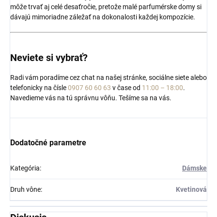
môže trvať aj celé desaťročie, pretože malé parfumérske domy si
dávajú mimoriadne záležať na dokonalosti každej kompozície.
Neviete si vybrať?
Radi vám poradíme cez chat na našej stránke, sociálne siete alebo
telefonicky na čísle
0907 60 60 63
v čase od
11:00 – 18:00
.
Navedieme vás na tú správnu vôňu. Tešíme sa na vás.
Dodatočné parametre
Kategória
:
Dámske
Druh vône
:
Kvetinová