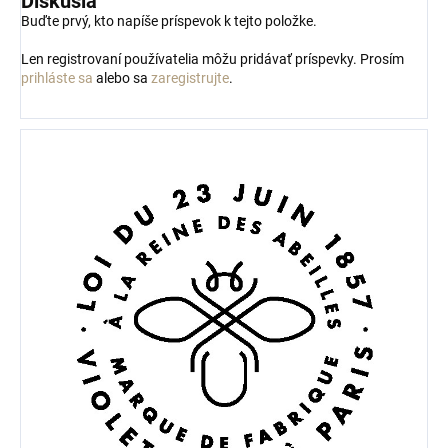
Diskusia
Buďte prvý, kto napíše príspevok k tejto položke.
Len registrovaní používatelia môžu pridávať príspevky. Prosím
prihláste sa
alebo sa
zaregistrujte
.