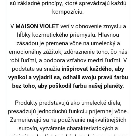
sú základné princípy, ktoré sprevádzajú každú
kompozíciu.
V
MAISON VIOLET
verí v obnovenie zmyslu a
hĺbky kozmetického priemyslu. Hlavnou
zásadou je premena vône na umelecký a
emocionálny zážitok, zdôraznenie toho, čo nás
robí ľuďmi, a podpora vzťahov medzi ľuďmi. V
podstate sa snažia
inšpirovať každého, aby
vynikol a vyjadril sa, odhalil svoju pravú farbu
bez toho, aby poškodil farbu našej planéty.
Produkty predstavujú ako umelecké diela,
presadzujú jednoduchú funkciu príjemnej vône.
Zameriavajú sa na používanie najkvalitnejších
surovín, vytváranie charakteristických a