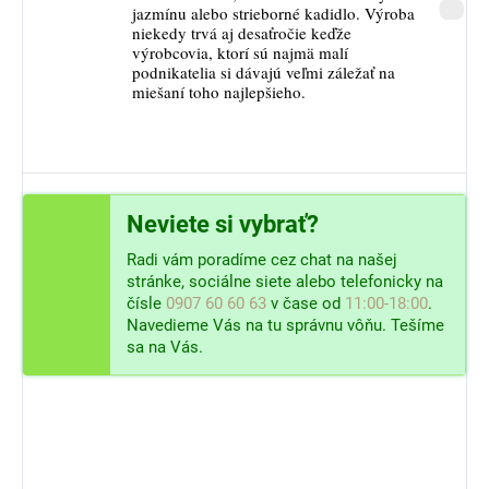
jazmínu alebo strieborné kadidlo. Výroba
niekedy trvá aj desaťročie keďže
výrobcovia, ktorí sú najmä malí
podnikatelia si dávajú veľmi záležať na
miešaní toho najlepšieho.
Neviete si vybrať?
Radi vám poradíme cez chat na našej
stránke, sociálne siete alebo telefonicky na
čísle
0907 60 60 63
v čase od
11:00-18:00
.
Navedieme Vás na tu správnu vôňu. Tešíme
sa na Vás.