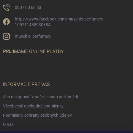
0907 60 60 63
https://www.facebook.com/muschio-perfumery-
105711488930384
muschio_perfumery
PRIJÍMAME ONLINE PLATBY
INFORMÁCIE PRE VÁS
Ako nakupovať v našej e-shop parfumérii
Všeobecné obchodné podmienky
Podmienky ochrany osobných údajov
O nás