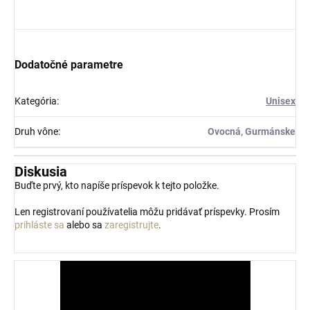
Dodatočné parametre
Kategória
:
Unisex
Druh vône
:
Ovocná, Gurmánske
Diskusia
Buďte prvý, kto napíše príspevok k tejto položke.
Len registrovaní používatelia môžu pridávať príspevky. Prosím
prihláste sa
alebo sa
zaregistrujte
.