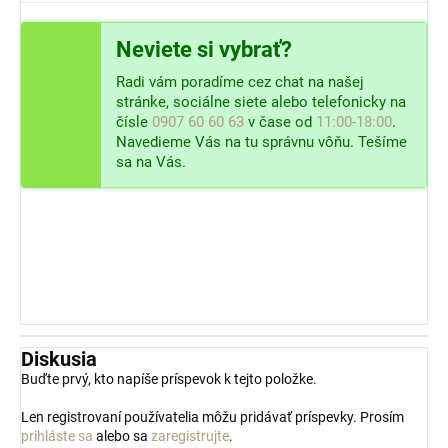
Neviete si vybrať?
Radi vám poradíme cez chat na našej
stránke, sociálne siete alebo telefonicky na
čísle
0907 60 60 63
v čase od
11:00-18:00
.
Navedieme Vás na tu správnu vôňu. Tešíme
sa na Vás.
Diskusia
Buďte prvý, kto napíše príspevok k tejto položke.
Len registrovaní používatelia môžu pridávať príspevky. Prosím
prihláste sa
alebo sa
zaregistrujte
.