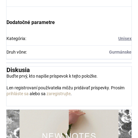
Dodatočné parametre
Kategória
:
Unisex
Druh vône
:
Gurmánske
Diskusia
Buďte prvý, kto napíše príspevok k tejto položke.
Len registrovaní používatelia môžu pridávať príspevky. Prosím
prihláste sa
alebo sa
zaregistrujte
.