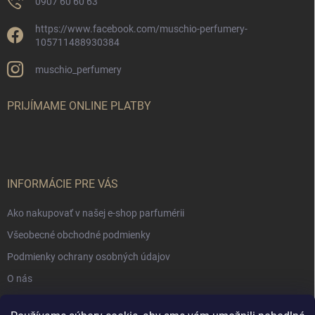
0907 60 60 63
https://www.facebook.com/muschio-perfumery-
105711488930384
muschio_perfumery
PRIJÍMAME ONLINE PLATBY
INFORMÁCIE PRE VÁS
Ako nakupovať v našej e-shop parfumérii
Všeobecné obchodné podmienky
Podmienky ochrany osobných údajov
O nás