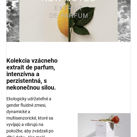
Kolekcia vzácneho
extrait de parfum,
intenzívna a
perzistentná, s
nekonečnou silou.
Ekologicky udržateľné a
gender fluidné zmesi,
dynamické a
multisenzorické, ktoré sa
vyvíjajú a vibrujú na
pokožke, aby zvádzali po