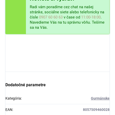
Radi vám poradíme cez chat na našej
stránke, sociálne siete alebo telefonicky na
čísle
0907 60 60 63
v čase od
11:00-18:00
.
Navedieme Vás na tu správnu vôňu. Tešíme
sa na Vás.
Dodatočné parametre
Kategória
:
Gurmánske
EAN
:
8057509460028