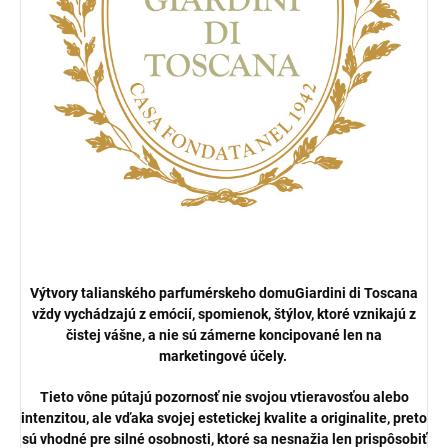
Výtvory talianského parfumérskeho domu
Giardini di Toscana
vždy vychádzajú z emócií, spomienok, štýlov, ktoré vznikajú z
čistej vášne, a nie sú zámerne koncipované len na
marketingové účely.
Tieto vône pútajú pozornosť nie svojou vtieravosťou alebo
intenzitou, ale vďaka svojej estetickej kvalite a originalite, preto
sú vhodné pre silné osobnosti, ktoré sa nesnažia len prispôsobiť