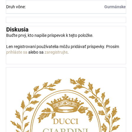
Druh vône
:
Gurmánske
Diskusia
Buďte prvý, kto napíše príspevok k tejto položke.
Len registrovaní používatelia môžu pridávať príspevky. Prosím
prihláste sa
alebo sa
zaregistrujte
.