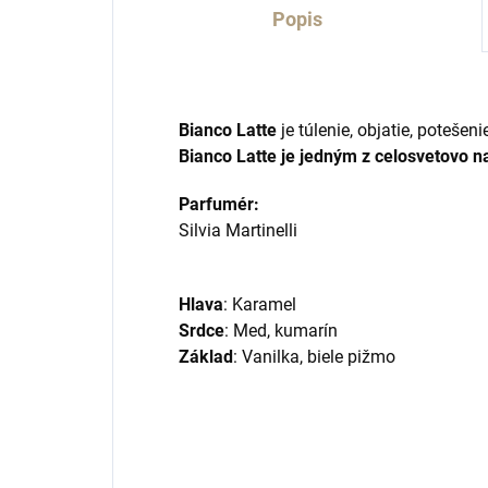
Popis
Bianco Latte
je túlenie, objatie, potešen
Bianco Latte je jedným z celosvetovo 
Parfumér:
Silvia Martinelli
Hlava
: Karamel
Srdce
: Med, kumarín
Základ
: Vanilka, biele pižmo