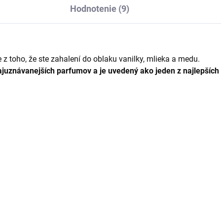
Hodnotenie (9)
ie z toho, že ste zahalení do oblaku vanilky, mlieka a medu.
najuznávanejších parfumov a je uvedený ako jeden z najlepší