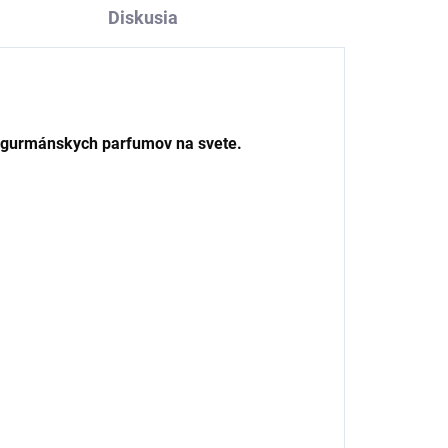
Diskusia
ch gurmánskych parfumov na svete.