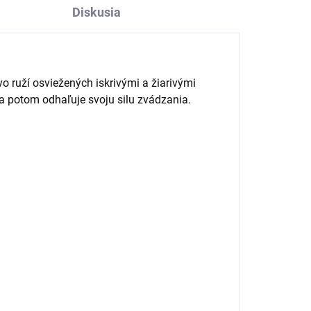
Diskusia
o ruží osviežených iskrivými a žiarivými
a potom odhaľuje svoju silu zvádzania.