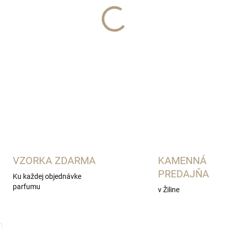
MAJOURI Paris
DETAILNÉ INFORMÁCIE
VZORKA ZDARMA
KAMENNÁ
PREDAJŇA
Ku každej objednávke
parfumu
v Žiline