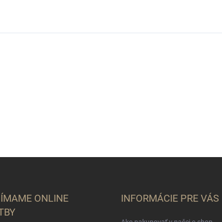
JÍMAME ONLINE
INFORMÁCIE PRE VÁS
TBY