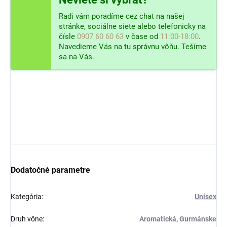
Radi vám poradíme cez chat na našej
stránke, sociálne siete alebo telefonicky na
čísle
0907 60 60 63
v čase od
11:00-18:00
.
Navedieme Vás na tu správnu vôňu. Tešíme
sa na Vás.
Dodatočné parametre
Kategória
:
Unisex
Druh vône
:
Aromatická, Gurmánske