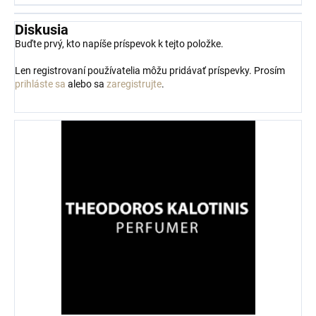
Diskusia
Buďte prvý, kto napíše príspevok k tejto položke.
Len registrovaní používatelia môžu pridávať príspevky. Prosím
prihláste sa
alebo sa
zaregistrujte
.