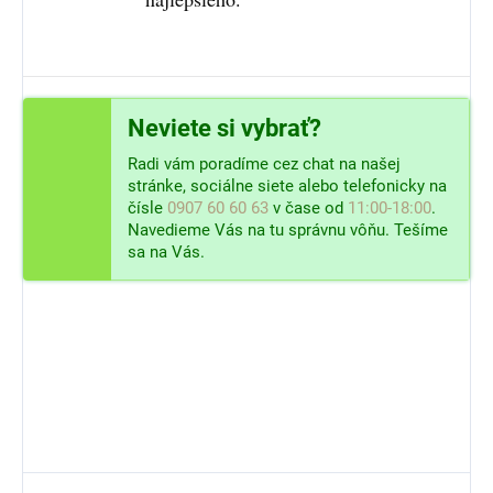
Neviete si vybrať?
Radi vám poradíme cez chat na našej
stránke, sociálne siete alebo telefonicky na
čísle
0907 60 60 63
v čase od
11:00-18:00
.
Navedieme Vás na tu správnu vôňu. Tešíme
sa na Vás.