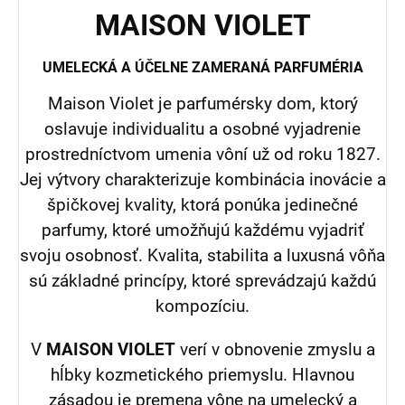
MAISON VIOLET
UMELECKÁ A ÚČELNE ZAMERANÁ PARFUMÉRIA
Maison Violet je parfumérsky dom, ktorý
oslavuje individualitu a osobné vyjadrenie
prostredníctvom umenia vôní už od roku 1827.
Jej výtvory charakterizuje kombinácia inovácie a
špičkovej kvality, ktorá ponúka jedinečné
parfumy, ktoré umožňujú každému vyjadriť
svoju osobnosť. Kvalita, stabilita a luxusná vôňa
sú základné princípy, ktoré sprevádzajú každú
kompozíciu.
V
MAISON VIOLET
verí v obnovenie zmyslu a
hĺbky kozmetického priemyslu. Hlavnou
zásadou je premena vône na umelecký a