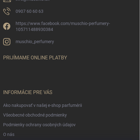
0907 60 60 63
https://www.facebook.com/muschio-perfumery-
105711488930384
muschio_perfumery
PRIJÍMAME ONLINE PLATBY
INFORMÁCIE PRE VÁS
Ako nakupovať v našej e-shop parfumérii
Všeobecné obchodné podmienky
Podmienky ochrany osobných údajov
O nás