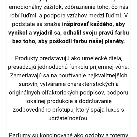
emocionálny zážitok, zdôraznenie toho, čo nás
robí ľuďmi, a podpora vzťahov medzi ľuďmi. V
podstate sa snažia
inšpirovať každého, aby
vynikol a vyjadril sa, odhalil svoju pravú farbu
bez toho, aby poškodil farbu našej planéty.
Produkty predstavujú ako umelecké diela,
presadzujú jednoduchú funkciu príjemnej vône.
Zameriavajú sa na používanie najkvalitnejších
surovín, vytváranie charakteristických a
originálnych olfaktorických podpisov, podporu
lokálnej produkcie a dodržiavanie
zodpovedného prístupu, ktorý spája luxus s
udržateľnosťou.
Parfumy sú koncipované ako ozdoby a totemy