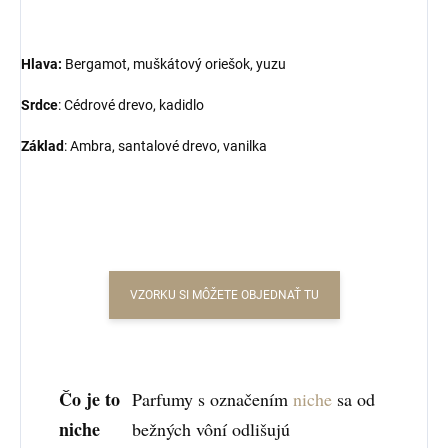
Hlava:
Bergamot, muškátový oriešok, yuzu
Srdce
:
Cédrové drevo, kadidlo
Základ
:
Ambra, santalové drevo, vanilka
VZORKU SI MÔŽETE OBJEDNAŤ TU
Čo je to
Parfumy s označením
niche
sa od
niche
bežných vôní odlišujú