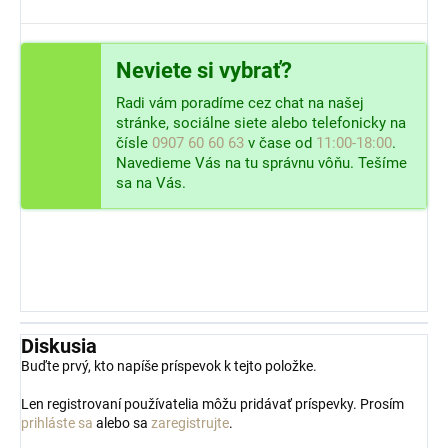
Neviete si vybrať?
Radi vám poradíme cez chat na našej
stránke, sociálne siete alebo telefonicky na
čísle
0907 60 60 63
v čase od
11:00-18:00
.
Navedieme Vás na tu správnu vôňu. Tešíme
sa na Vás.
Diskusia
Buďte prvý, kto napíše príspevok k tejto položke.
Len registrovaní používatelia môžu pridávať príspevky. Prosím
prihláste sa
alebo sa
zaregistrujte
.