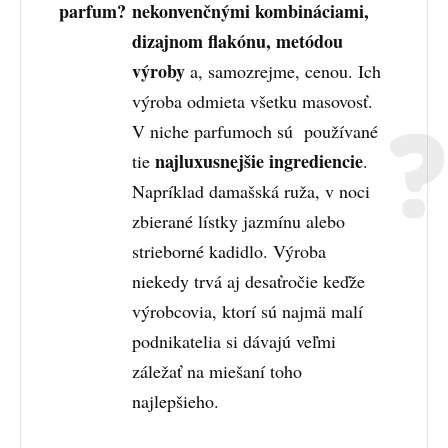
parfum?
nekonvenčnými kombináciami,
dizajnom flakónu, metódou
výroby
a, samozrejme, cenou. Ich
výroba odmieta všetku masovosť.
V niche parfumoch sú používané
najluxusnejšie ingrediencie
tie
.
Napríklad damašská ruža, v noci
zbierané lístky jazmínu alebo
strieborné kadidlo. Výroba
niekedy trvá aj desaťročie keďže
výrobcovia, ktorí sú najmä malí
podnikatelia si dávajú veľmi
záležať na miešaní toho
najlepšieho.