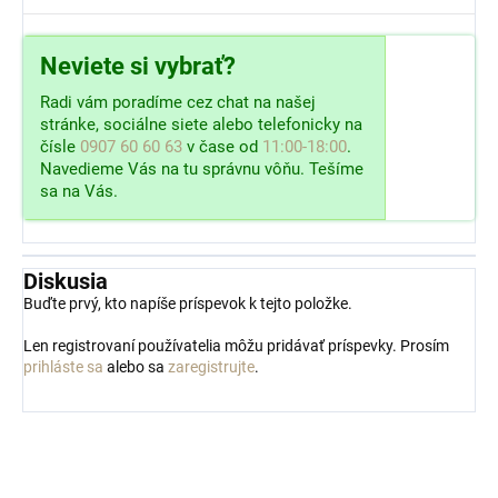
Neviete si vybrať?
Radi vám poradíme cez chat na našej
stránke, sociálne siete alebo telefonicky na
čísle
0907 60 60 63
v čase od
11:00-18:00
.
Navedieme Vás na tu správnu vôňu. Tešíme
sa na Vás.
Diskusia
Buďte prvý, kto napíše príspevok k tejto položke.
Len registrovaní používatelia môžu pridávať príspevky. Prosím
prihláste sa
alebo sa
zaregistrujte
.