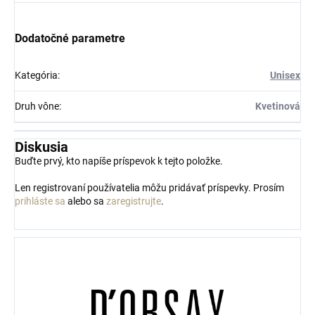
Dodatočné parametre
Kategória
:
Unisex
Druh vône
:
Kvetinová
Diskusia
Buďte prvý, kto napíše príspevok k tejto položke.
Len registrovaní používatelia môžu pridávať príspevky. Prosím
prihláste sa
alebo sa
zaregistrujte
.