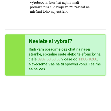
výrobcovia, ktorí sú najmä malí
podnikatelia si dávajú veľmi záležať na
miešaní toho najlepšieho.
Neviete si vybrať?
Radi vám poradíme cez chat na našej
stránke, sociálne siete alebo telefonicky na
čísle
0907 60 60 63
v čase od
11:00-18:00
.
Navedieme Vás na tu správnu vôňu. Tešíme
sa na Vás.