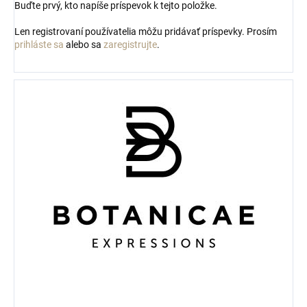
Buďte prvý, kto napíše príspevok k tejto položke.
Len registrovaní používatelia môžu pridávať príspevky. Prosím
prihláste sa
alebo sa
zaregistrujte
.