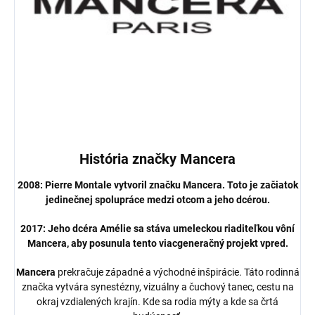
História značky Mancera
2008: Pierre Montale vytvoril značku Mancera. Toto je začiatok
jedinečnej spolupráce medzi otcom a jeho dcérou.
2017: Jeho dcéra Amélie sa stáva umeleckou riaditeľkou vôní
Mancera, aby posunula tento viacgeneračný projekt vpred.
Mancera
prekračuje západné a východné inšpirácie. Táto rodinná
značka vytvára synestézny, vizuálny a čuchový tanec, cestu na
okraj vzdialených krajín. Kde sa rodia mýty a kde sa črtá