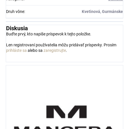
Druh vône
:
Kvetinová, Gurmánske
Diskusia
Buďte prvý, kto napíše príspevok k tejto položke.
Len registrovaní používatelia môžu pridávať príspevky. Prosím
prihláste sa
alebo sa
zaregistrujte
.