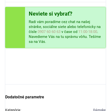
Neviete si vybrať?
Radi vám poradíme cez chat na našej
stránke, sociálne siete alebo telefonicky na
čísle
0907 60 60 63
v čase od
11:00-18:00
.
Navedieme Vás na tu správnu vôňu. Tešíme
sa na Vás.
Dodatočné parametre
Kategória
:
Dámske