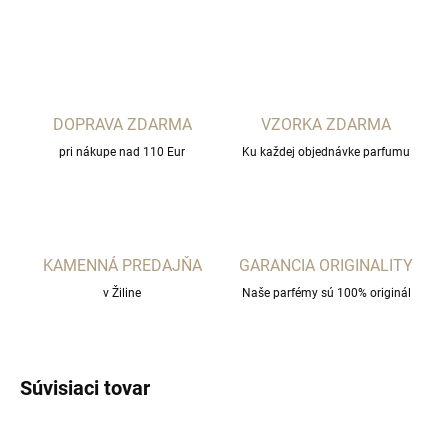
OPÝTAŤ SA
STRÁŽIŤ
DOPRAVA ZDARMA
VZORKA ZDARMA
pri nákupe nad 110 Eur
Ku každej objednávke parfumu
KAMENNÁ PREDAJŇA
GARANCIA ORIGINALITY
v Žiline
Naše parfémy sú 100% originál
Súvisiaci tovar