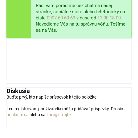
Radi vám poradíme cez chat na našej
stránke, sociálne siete alebo telefonicky na
čísle
0907 60 60 63
v čase od
11:00-18:00
.
Navedieme Vás na tu správnu vôňu. Tešíme
sa na Vás.
Diskusia
Buďte prvý, kto napíše príspevok k tejto položke.
Len registrovaní používatelia môžu pridávať príspevky. Prosím
prihláste sa
alebo sa
zaregistrujte
.