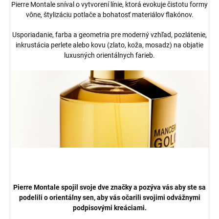
Pierre Montale sníval o vytvorení línie, ktorá evokuje čistotu formy
vône, štylizáciu potlače a bohatosť materiálov flakónov.
Usporiadanie, farba a geometria pre moderný vzhľad, pozlátenie,
inkrustácia perlete alebo kovu (zlato, koža, mosadz) na objatie
luxusných orientálnych farieb.
Pierre Montale spojil svoje dve značky a pozýva vás aby ste sa
podelili o orientálny sen, aby vás očarili svojimi odvážnymi
podpisovými kreáciami.