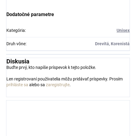
Dodatočné parametre
Kategória
:
Unisex
Druh vône
:
Drevitá, Korenistá
Diskusia
Buďte prvý, kto napíše príspevok k tejto položke.
Len registrovaní používatelia môžu pridávať príspevky. Prosím
prihláste sa
alebo sa
zaregistrujte
.