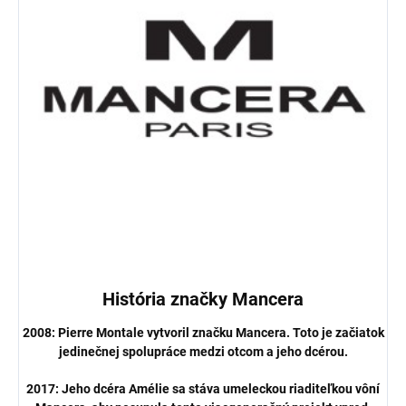
História značky Mancera
2008: Pierre Montale vytvoril značku Mancera. Toto je začiatok
jedinečnej spolupráce medzi otcom a jeho dcérou.
2017: Jeho dcéra Amélie sa stáva umeleckou riaditeľkou vôní