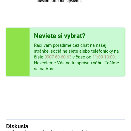
miešaní toho najlepšieho.
Neviete si vybrať?
Radi vám poradíme cez chat na našej
stránke, sociálne siete alebo telefonicky na
čísle
0907 60 60 63
v čase od
11:00-18:00
.
Navedieme Vás na tu správnu vôňu. Tešíme
sa na Vás.
Diskusia