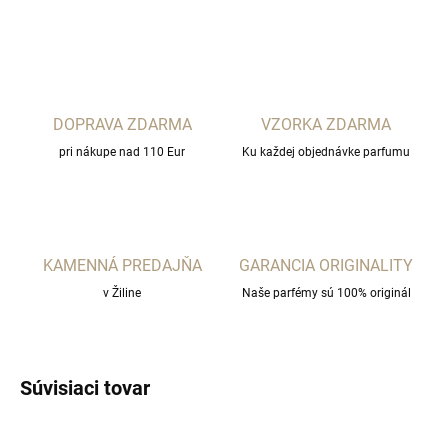
OPÝTAŤ SA
STRÁŽIŤ
DOPRAVA ZDARMA
VZORKA ZDARMA
pri nákupe nad 110 Eur
Ku každej objednávke parfumu
KAMENNÁ PREDAJŇA
GARANCIA ORIGINALITY
v Žiline
Naše parfémy sú 100% originál
Súvisiaci tovar