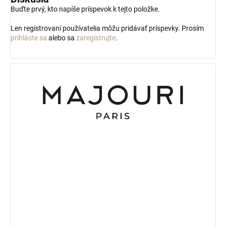
Buďte prvý, kto napíše príspevok k tejto položke.
Len registrovaní používatelia môžu pridávať príspevky. Prosím
prihláste sa
alebo sa
zaregistrujte
.