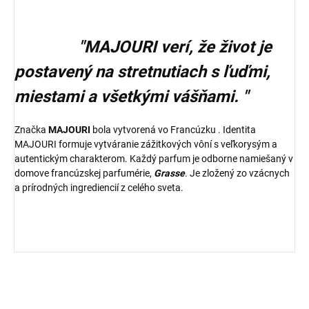
"MAJOURI verí, že život je
postavený na stretnutiach s ľuďmi,
miestami a všetkými vášňami. "
Značka
MAJOURI
bola vytvorená vo Francúzku . Identita
MAJOURI formuje vytváranie zážitkových vôní s veľkorysým a
autentickým charakterom. Každý parfum je odborne namiešaný v
domove francúzskej parfumérie,
Grasse
. Je zložený zo vzácnych
a prírodných ingrediencií z celého sveta.