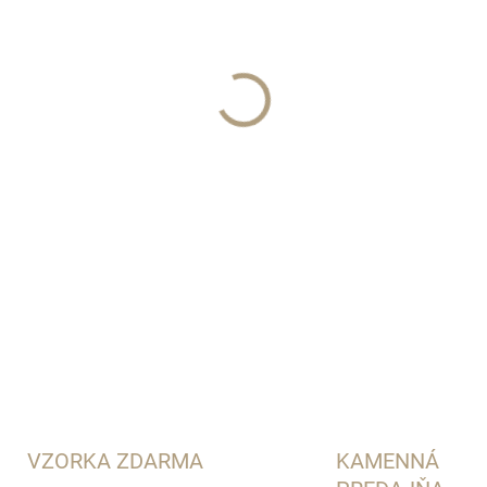
Pana Dora
DETAILNÉ INFORMÁCIE
VZORKA ZDARMA
KAMENNÁ