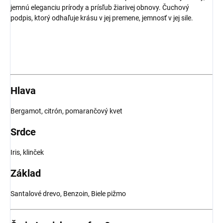
jemnú eleganciu prírody a prísľub žiarivej obnovy. Čuchový
podpis, ktorý odhaľuje krásu v jej premene, jemnosť v jej sile.
Hlava
Bergamot, citrón, pomarančový kvet
Srdce
Iris, klinček
Základ
Santalové drevo, Benzoin, Biele pižmo