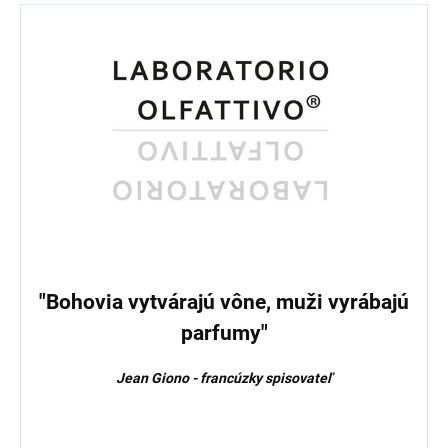
"Bohovia vytvárajú vône, muži vyrábajú
parfumy"
Jean Giono - francúzky spisovateľ