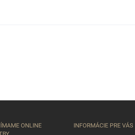
JÍMAME ONLINE
INFORMÁCIE PRE VÁS
TBY