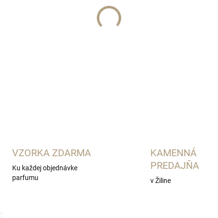
d'Orsay
DETAILNÉ INFORMÁCIE
VZORKA ZDARMA
KAMENNÁ
PREDAJŇA
Ku každej objednávke
parfumu
v Žiline