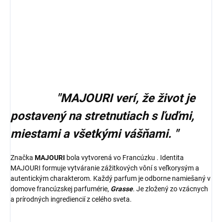
"MAJOURI verí, že život je
postavený na stretnutiach s ľuďmi,
miestami a všetkými vášňami. "
Značka
MAJOURI
bola vytvorená vo Francúzku . Identita
MAJOURI formuje vytváranie zážitkových vôní s veľkorysým a
autentickým charakterom. Každý parfum je odborne namiešaný v
domove francúzskej parfumérie,
Grasse
. Je zložený zo vzácnych
a prírodných ingrediencií z celého sveta.