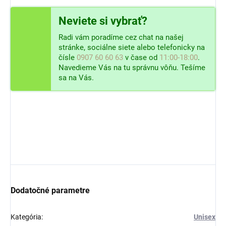
Neviete si vybrať?
Radi vám poradíme cez chat na našej
stránke, sociálne siete alebo telefonicky na
čísle
0907 60 60 63
v čase od
11:00-18:00
.
Navedieme Vás na tu správnu vôňu. Tešíme
sa na Vás.
Dodatočné parametre
Kategória
:
Unisex