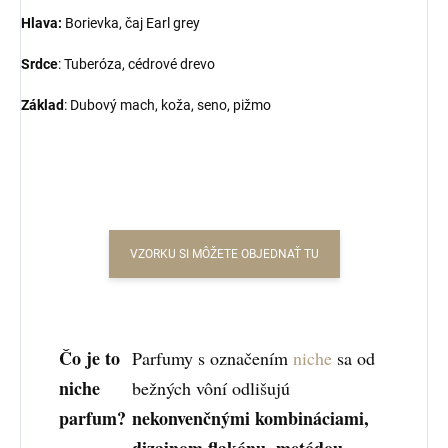
Hlava:
Borievka, čaj Earl grey
Srdce
:
Tuberóza, cédrové drevo
Základ
:
Dubový mach, koža, seno, pižmo
VZORKU SI MÔŽETE OBJEDNAŤ TU
Čo je to
Parfumy s označením
niche
sa od
niche
bežných vôní odlišujú
parfum?
nekonvenčnými kombináciami,