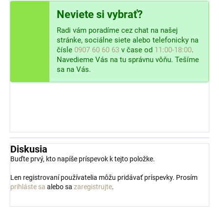
Neviete si vybrať?
Radi vám poradíme cez chat na našej
stránke, sociálne siete alebo telefonicky na
čísle
0907 60 60 63
v čase od
11:00-18:00
.
Navedieme Vás na tu správnu vôňu. Tešíme
sa na Vás.
Diskusia
Buďte prvý, kto napíše príspevok k tejto položke.
Len registrovaní používatelia môžu pridávať príspevky. Prosím
prihláste sa
alebo sa
zaregistrujte
.