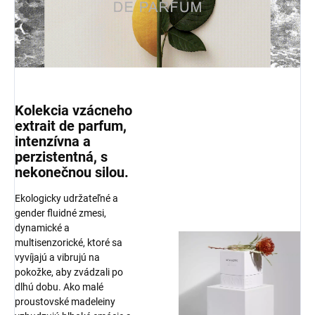
Kolekcia vzácneho
extrait de parfum,
intenzívna a
perzistentná, s
nekonečnou silou.
Ekologicky udržateľné a
gender fluidné zmesi,
dynamické a
multisenzorické, ktoré sa
vyvíjajú a vibrujú na
pokožke, aby zvádzali po
dlhú dobu. Ako malé
proustovské madeleiny