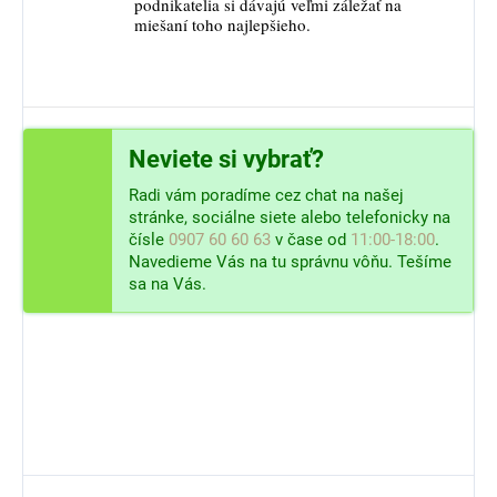
podnikatelia si dávajú veľmi záležať na
miešaní toho najlepšieho.
Neviete si vybrať?
Radi vám poradíme cez chat na našej
stránke, sociálne siete alebo telefonicky na
čísle
0907 60 60 63
v čase od
11:00-18:00
.
Navedieme Vás na tu správnu vôňu. Tešíme
sa na Vás.