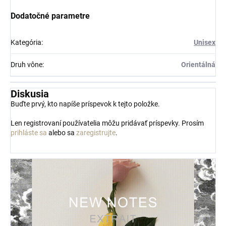
Dodatočné parametre
Kategória
:
Unisex
Druh vône
:
Orientálná
Diskusia
Buďte prvý, kto napíše príspevok k tejto položke.
Len registrovaní používatelia môžu pridávať príspevky. Prosím
prihláste sa
alebo sa
zaregistrujte
.