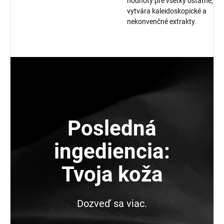
hodnoty pre všetky ostatné,
vytvára kaleidoskopické a
nekonvenčné extrakty.
Posledná
ingediencia:
Tvoja koža
Dozveď sa viac.