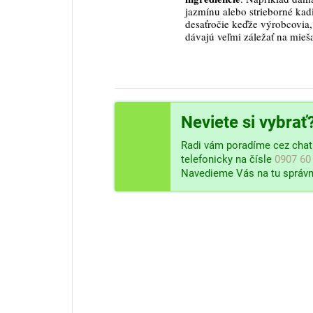
jazmínu alebo strieborné kad
desaťročie keďže výrobcovia, 
dávajú veľmi záležať na mieš
Neviete si vybrať
Radi vám poradíme cez chat 
telefonicky na čísle
0907 60
Navedieme Vás na tu správn