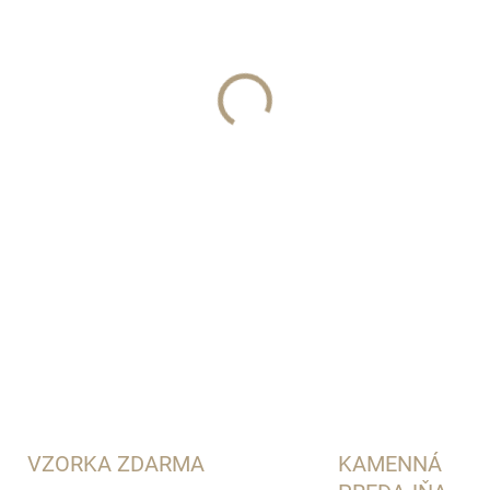
BORNTOSTANDOUT®
DETAILNÉ INFORMÁCIE
VZORKA ZDARMA
KAMENNÁ