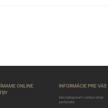
JÍMAME ONLINE
INFORMÁCIE PRE VÁS
TBY
Ako nakupovať v našej e-shop
parfumérii