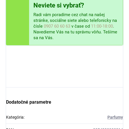
Neviete si vybrať?
Radi vám poradíme cez chat na našej
stránke, sociálne siete alebo telefonicky na
čísle
0907 60 60 63
v čase od
11:00-18:00
.
Navedieme Vás na tu správnu vôňu. Tešíme
sa na Vás.
Dodatočné parametre
Kategória
:
Parfumy