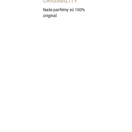
ORIGINALITY
Naše parfémy sú 100%
originál