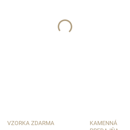
L'orchestre Parfum
DETAILNÉ INFORMÁCIE
VZORKA ZDARMA
KAMENNÁ