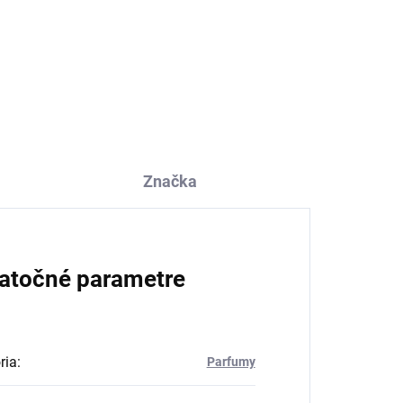
Značka
atočné parametre
ria
:
Parfumy