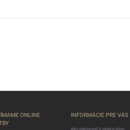
JÍMAME ONLINE
INFORMÁCIE PRE VÁS
TBY
Ako nakupovať v našej e-shop