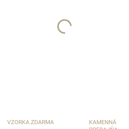
THEODOROS KALOTINIS
DETAILNÉ INFORMÁCIE
VZORKA ZDARMA
KAMENNÁ