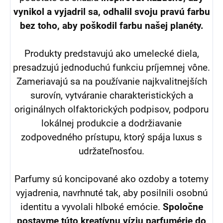
vynikol a vyjadril sa, odhalil svoju pravú farbu
bez toho, aby poškodil farbu našej planéty.
Produkty predstavujú ako umelecké diela,
presadzujú jednoduchú funkciu príjemnej vône.
Zameriavajú sa na používanie najkvalitnejších
surovín, vytváranie charakteristických a
originálnych olfaktorických podpisov, podporu
lokálnej produkcie a dodržiavanie
zodpovedného prístupu, ktorý spája luxus s
udržateľnosťou.
Parfumy sú koncipované ako ozdoby a totemy
vyjadrenia, navrhnuté tak, aby posilnili osobnú
identitu a vyvolali hlboké emócie.
Spoločne
postavme
túto kreatívnu víziu parfumérie do