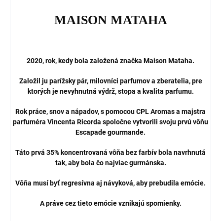
MAISON MATAHA
2020, rok, kedy bola založená značka Maison Mataha.
Založil ju parížsky pár, milovníci parfumov a zberatelia, pre
ktorých je nevyhnutná výdrž, stopa a kvalita parfumu.
Rok práce, snov a nápadov, s pomocou CPL Aromas a majstra
parfuméra Vincenta Ricorda spoločne vytvorili svoju prvú vôňu
Escapade gourmande.
Táto prvá 35% koncentrovaná vôňa bez farbív bola navrhnutá
tak, aby bola čo najviac gurmánska.
Vôňa musí byť regresívna aj návyková, aby prebudila emócie.
A práve cez tieto emócie vznikajú spomienky.