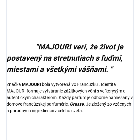
"MAJOURI verí, že život je
postavený na stretnutiach s ľuďmi,
miestami a všetkými vášňami. "
Značka
MAJOURI
bola vytvorená vo Francúzku . Identita
MAJOURI formuje vytváranie zážitkových vôní s veľkorysým a
autentickým charakterom. Každý parfum je odborne namiešaný v
domove francúzskej parfumérie,
Grasse
. Je zložený zo vzácnych
a prírodných ingrediencií z celého sveta.