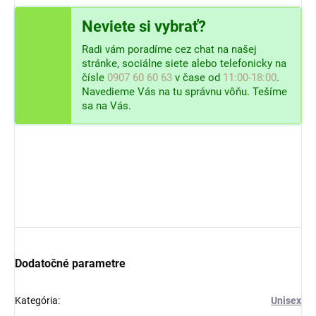
Neviete si vybrať?
Radi vám poradíme cez chat na našej
stránke, sociálne siete alebo telefonicky na
čísle
0907 60 60 63
v čase od
11:00-18:00
.
Navedieme Vás na tu správnu vôňu. Tešíme
sa na Vás.
Dodatočné parametre
Kategória
:
Unisex