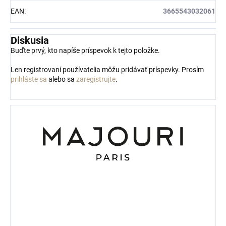
EAN
:
3665543032061
Diskusia
Buďte prvý, kto napíše príspevok k tejto položke.
Len registrovaní používatelia môžu pridávať príspevky. Prosím
prihláste sa
alebo sa
zaregistrujte
.