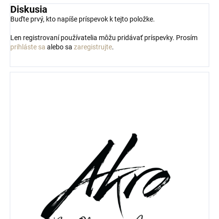
Diskusia
Buďte prvý, kto napíše príspevok k tejto položke.
Len registrovaní používatelia môžu pridávať príspevky. Prosím
prihláste sa
alebo sa
zaregistrujte
.