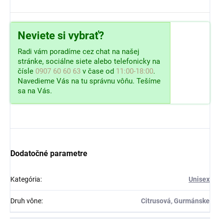
Neviete si vybrať?
Radi vám poradíme cez chat na našej
stránke, sociálne siete alebo telefonicky na
čísle
0907 60 60 63
v čase od
11:00-18:00
.
Navedieme Vás na tu správnu vôňu. Tešíme
sa na Vás.
Dodatočné parametre
Kategória
:
Unisex
Druh vône
:
Citrusová, Gurmánske