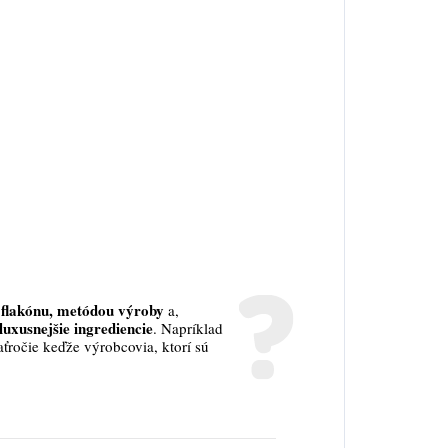
flakónu, metódou výroby
a,
luxusnejšie ingrediencie
. Napríklad
aťročie keďže výrobcovia, ktorí sú