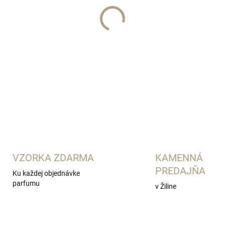
DETAILNÉ INFORMÁCIE
VZORKA ZDARMA
KAMENNÁ
PREDAJŇA
Ku každej objednávke
parfumu
v Žiline