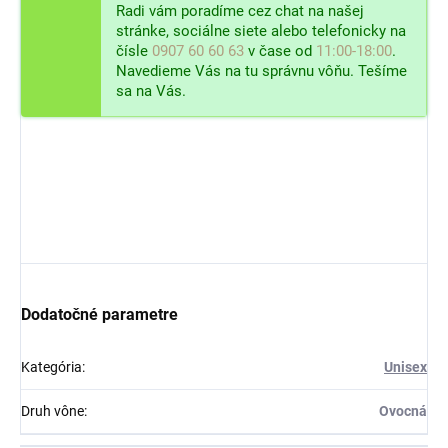
Radi vám poradíme cez chat na našej
stránke, sociálne siete alebo telefonicky na
čísle
0907 60 60 63
v čase od
11:00-18:00
.
Navedieme Vás na tu správnu vôňu. Tešíme
sa na Vás.
Dodatočné parametre
Kategória
:
Unisex
Druh vône
:
Ovocná