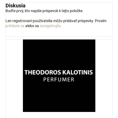
Diskusia
Buďte prvý, kto napíše príspevok k tejto položke.
Len registrovaní používatelia môžu pridávať príspevky. Prosím
prihláste sa
alebo sa
zaregistrujte
.