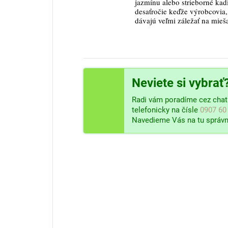
jazmínu alebo strieborné kad
desaťročie keďže výrobcovia, 
dávajú veľmi záležať na mieš
Neviete si vybrať
Radi vám poradíme cez chat 
telefonicky na čísle
0907 60
Navedieme Vás na tu správn