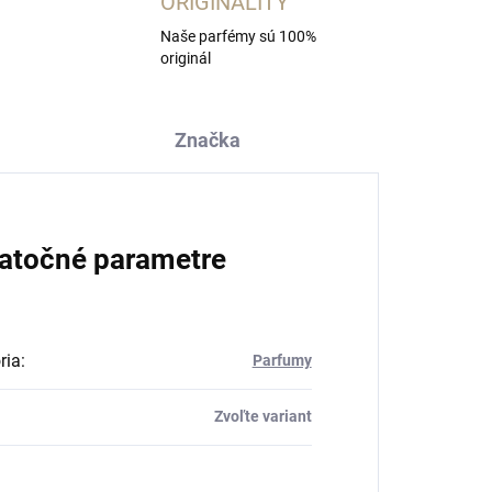
ORIGINALITY
Naše parfémy sú 100%
originál
Značka
atočné parametre
ria
:
Parfumy
Zvoľte variant