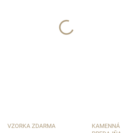
−
+
Xerjoff
DETAILNÉ INFORMÁCIE
VZORKA ZDARMA
KAMENNÁ