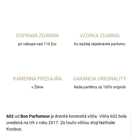
DOPRAVA ZDARMA
VZORKA ZDARMA
pri nákupe nad 110 Eur
Ku každej objednávke parfumu
KAMENNÁ PREDAJŇA
GARANCIA ORIGINALITY
v Žiline
Naše parfémy sú 100% originál
602
od
Bon Parfumeur
je drevitá korenistá vôňa. Vôňa 602 bola
uvedená na trh v roku 2017. Za touto vôňou stojí Nathalie
Koobus.