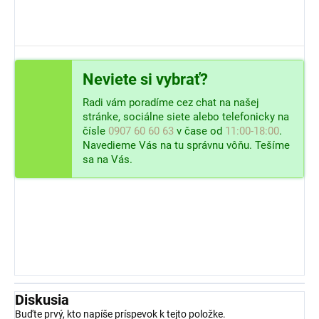
Neviete si vybrať?
Radi vám poradíme cez chat na našej
stránke, sociálne siete alebo telefonicky na
čísle
0907 60 60 63
v čase od
11:00-18:00
.
Navedieme Vás na tu správnu vôňu. Tešíme
sa na Vás.
Diskusia
Buďte prvý, kto napíše príspevok k tejto položke.