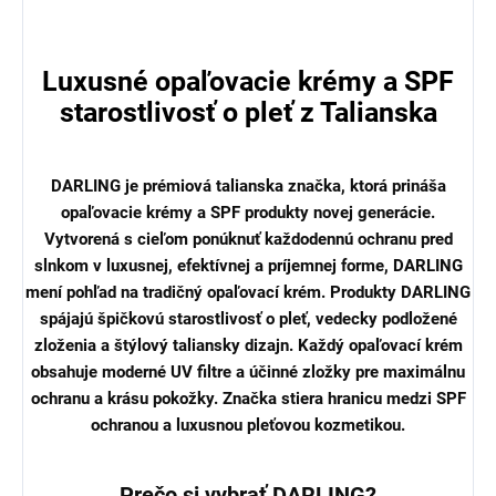
Luxusné opaľovacie krémy a SPF
starostlivosť o pleť z Talianska
DARLING je prémiová talianska značka, ktorá prináša
opaľovacie krémy a SPF produkty novej generácie.
Vytvorená s cieľom ponúknuť každodennú ochranu pred
slnkom v luxusnej, efektívnej a príjemnej forme, DARLING
mení pohľad na tradičný opaľovací krém. Produkty DARLING
spájajú špičkovú starostlivosť o pleť, vedecky podložené
zloženia a štýlový taliansky dizajn. Každý opaľovací krém
obsahuje moderné UV filtre a účinné zložky pre maximálnu
ochranu a krásu pokožky. Značka stiera hranicu medzi SPF
ochranou a luxusnou pleťovou kozmetikou.
Prečo si vybrať DARLING?