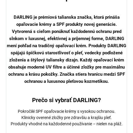
DARLING je prémiová talianska značka, ktorá prináša
opaľovacie krémy a SPF produkty novej generácie.
Vytvorená s cieľom ponúknuť každodennú ochranu pred
slnkom v luxusnej, efektívnej a príjemnej forme, DARLING
mení pohľad na tradičný opaľovací krém. Produkty DARLING
spájajú špičkovú starostlivosť o pleť, vedecky podložené
zloženia a štýlový taliansky dizajn. Každý opaľovací krém
obsahuje moderné UV filtre a účinné zložky pre maximálnu
ochranu a krásu pokožky. Značka stiera hranicu medzi SPF
ochranou a luxusnou pleťovou kozmetikou.
Prečo si vybrať DARLING?
Pokročilé SPF opaľovacie krémy s vysokou ochranou.
Klinicky overené zložky pre zdravšiu a krajšiu pleť.
Produkty vhodné na každodenné používanie – nielen na pláž.